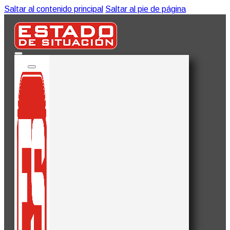
Saltar al contenido principal
Saltar al pie de página