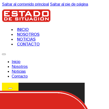
Saltar al contenido principal
Saltar al pie de página
INICIO
NOSOTROS
NOTICIAS
CONTACTO
Inicio
Nosotros
Noticias
Contacto