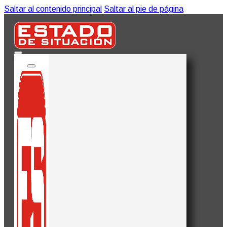
Saltar al contenido principal
Saltar al pie de página