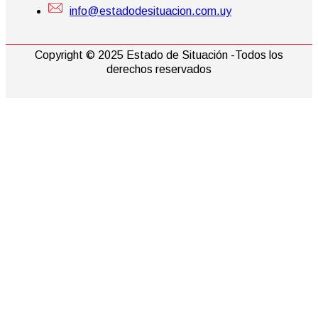
info@estadodesituacion.com.uy
Copyright © 2025 Estado de Situación -Todos los
derechos reservados