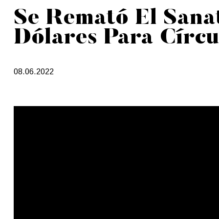
Se Remató El Sanat
Dólares Para Círcu
08.06.2022