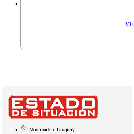
VE
Montevideo, Uruguay