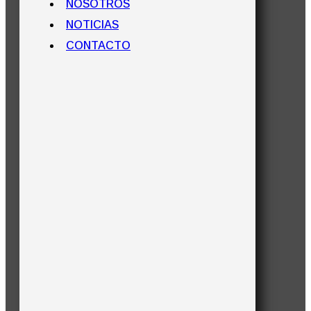
NOSOTROS
NOTICIAS
CONTACTO