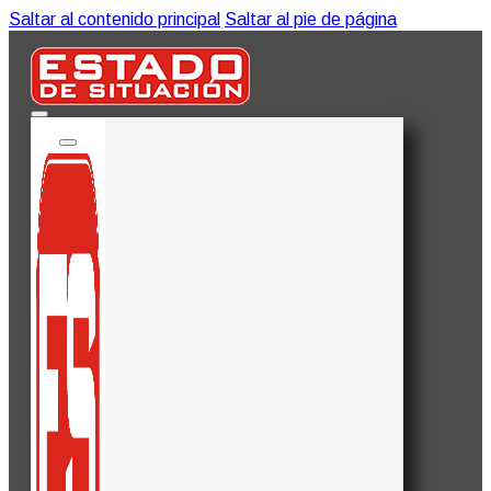
Saltar al contenido principal
Saltar al pie de página