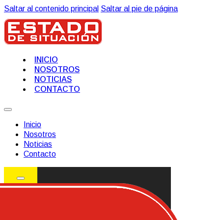
Saltar al contenido principal
Saltar al pie de página
INICIO
NOSOTROS
NOTICIAS
CONTACTO
Inicio
Nosotros
Noticias
Contacto