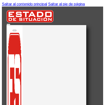
Saltar al contenido principal
Saltar al pie de página