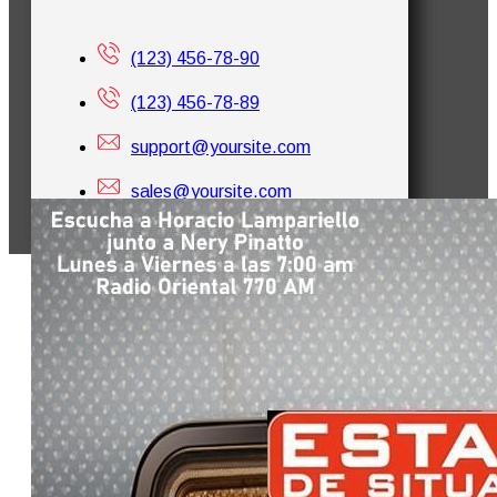
(123) 456-78-90
(123) 456-78-89
support@yoursite.com
sales@yoursite.com