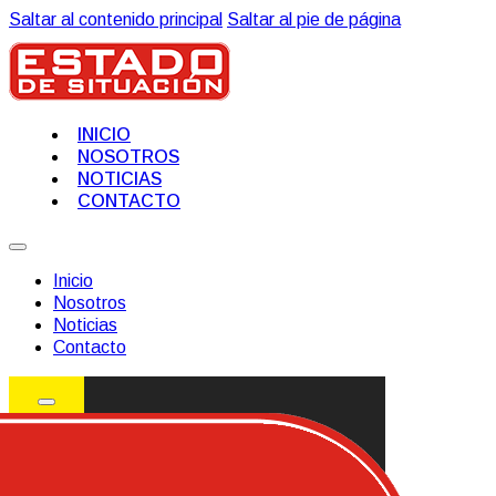
Saltar al contenido principal
Saltar al pie de página
INICIO
NOSOTROS
NOTICIAS
CONTACTO
Inicio
Nosotros
Noticias
Contacto