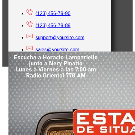
(123) 456-78-90
(123) 456-78-89
support@yoursite.com
sales@yoursite.com