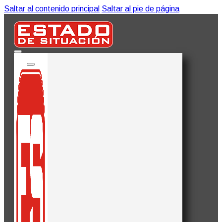
Saltar al contenido principal
Saltar al pie de página